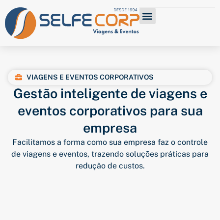
SELFE BOOKING
ÁREA DO CLIENTE
TRABALHE CONOSCO
VIAGENS E EVENTOS CORPORATIVOS
Gestão inteligente de viagens e
eventos corporativos para sua
empresa
Facilitamos a forma como sua empresa faz o controle
de viagens e eventos, trazendo soluções práticas para
redução de custos.