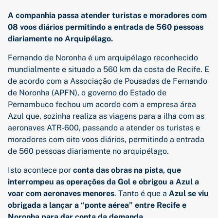
A companhia passa atender turistas e moradores com
08 voos diários permitindo a entrada de 560 pessoas
diariamente no Arquipélago.
Fernando de Noronha é um arquipélago reconhecido
mundialmente e situado a 560 km da costa de Recife. E
de acordo com a Associação de Pousadas de Fernando
de Noronha (APFN), o governo do Estado de
Pernambuco fechou um acordo com a empresa área
Azul que, sozinha realiza as viagens para a ilha com as
aeronaves ATR-600, passando a atender os turistas e
moradores com oito voos diários, permitindo a entrada
de 560 pessoas diariamente no arquipélago.
Isto acontece por
conta das obras na pista, que
interrompeu as operações da Gol e obrigou a Azul a
voar com aeronaves menores
. Tanto é que a
Azul se viu
obrigada a lançar a “ponte aérea” entre Recife e
Noronha para dar conta da demanda
.