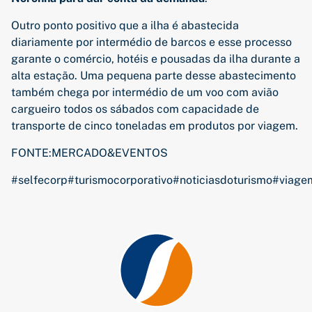
Outro ponto positivo que a ilha é abastecida
diariamente por intermédio de barcos e esse processo
garante o comércio, hotéis e pousadas da ilha durante a
alta estação. Uma pequena parte desse abastecimento
também chega por intermédio de um voo com avião
cargueiro todos os sábados com capacidade de
transporte de cinco toneladas em produtos por viagem.
FONTE:MERCADO&EVENTOS
#selfecorp
#turismocorporativo
#noticiasdoturismo
#viage