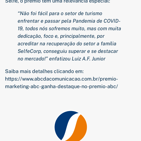
Selfe, o prêmio tem uma relevância especial:
“Não foi fácil para o setor de turismo
enfrentar e passar pela Pandemia de COVID-
19, todos nós sofremos muito, mas com muita
dedicação, foco e, principalmente, por
acreditar na recuperação do setor a família
SelfeCorp, conseguiu superar e se destacar
no mercado!” enfatizou Luiz A.F. Junior
Saiba mais detalhes clicando em:
https://www.abcdacomunicacao.com.br/premio-
marketing-abc-ganha-destaque-no-premio-abc/