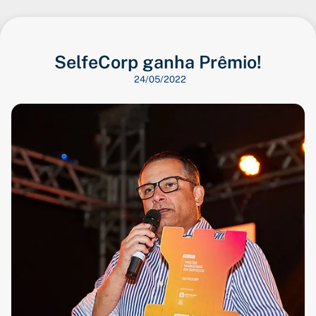
SelfeCorp ganha Prêmio!
24/05/2022