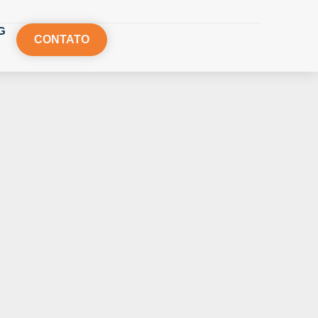
G
CONTATO