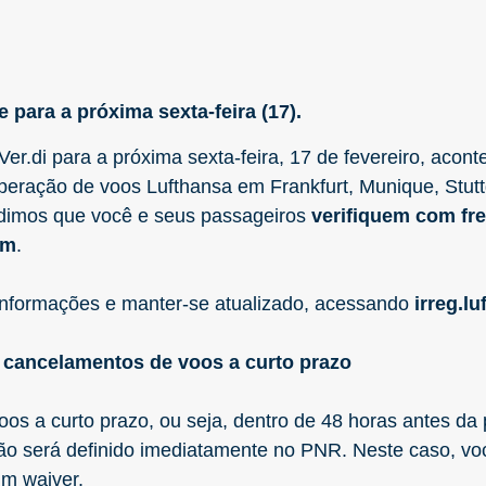
 para a próxima sexta-feira (17).
Ver.di para a próxima sexta-feira, 17 de fevereiro, acon
peração de voos Lufthansa em Frankfurt, Munique, Stut
dimos que você e seus passageiros
verifiquem com fre
em
.
nformações e manter-se atualizado, acessando
irreg.l
 cancelamentos de voos a curto prazo
s a curto prazo, ou seja, dentro de 48 horas antes da 
não será definido imediatamente no PNR. Neste caso, vo
um waiver.