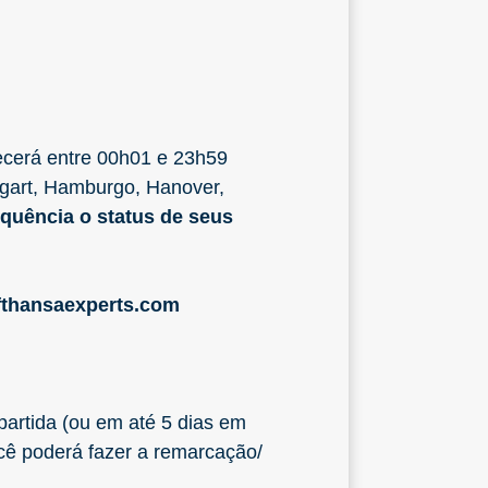
tecerá entre 00h01 e 23h59
tgart, Hamburgo, Hanover,
quência o status de seus
ufthansaexperts.com
partida (ou em até 5 dias em
cê poderá fazer a remarcação/