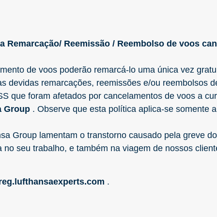
ra Remarcação/ Reemissão / Reembolso de voos ca
mento de voos poderão remarcá-lo uma única vez gratui
s devidas remarcações, reemissões e/ou reembolsos de b
ISS que foram afetados por cancelamentos de voos a cu
a Group
. Observe que esta política aplica-se somente 
a Group lamentam o transtorno causado pela greve do 
 no seu trabalho, e também na viagem de nossos clie
rreg.lufthansaexperts.com
.