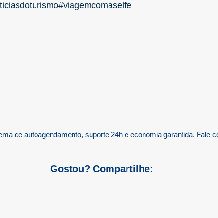
ticiasdoturismo
#viagemcomaselfe
ema de autoagendamento, suporte 24h e economia garantida. Fale c
Gostou? Compartilhe: