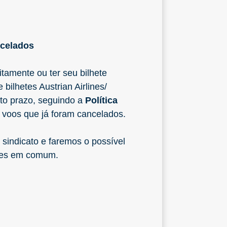
ncelados
tamente ou ter seu bilhete
ilhetes Austrian Airlines/
rto prazo, seguindo a
Política
a voos que já foram cancelados.
sindicato e faremos o possível
ntes em comum.