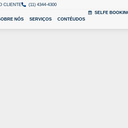
O CLIENTE
(11) 4344-4300
SELFE BOOKIN
SOBRE NÓS
SERVIÇOS
CONTÉUDOS