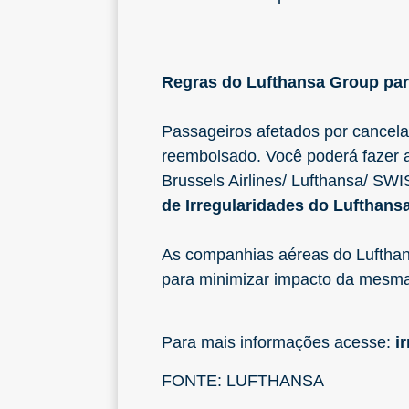
Regras do Lufthansa Group pa
Passageiros afetados por cancela
reembolsado. Você poderá fazer a
Brussels Airlines/ Lufthansa/ SW
de Irregularidades do Lufthans
As companhias aéreas do Lufthans
para minimizar impacto da mesma
Para mais informações acesse:
i
FONTE: LUFTHANSA