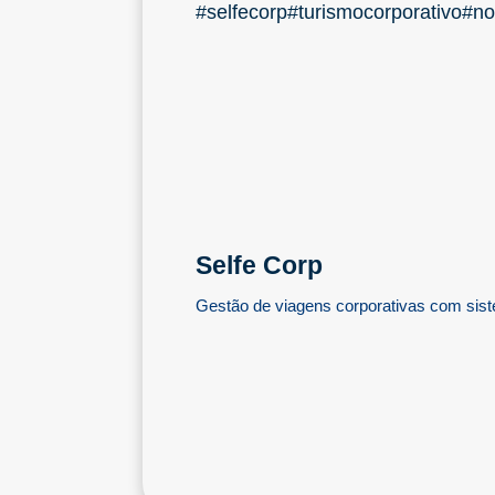
#selfecorp
#turismocorporativo
#no
Selfe Corp
Gestão de viagens corporativas com sist