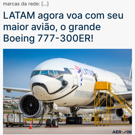
marcas da rede: […]
LATAM agora voa com seu
maior avião, o grande
Boeing 777-300ER!