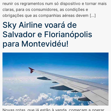
reunir os regramentos num só dispositivo e tornar mais
claras, para os consumidores, as condições e
obrigações que as companhias aéreas devem […]
Sky Airline voará de
Salvador e Florianópolis
para Montevidéu!
Novas rotas, que já estão à venda, começam a operar