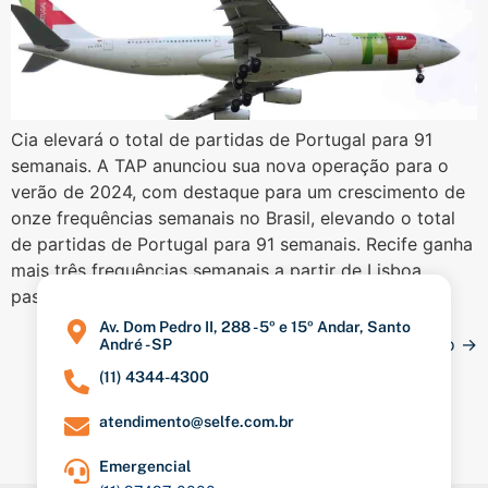
Cia elevará o total de partidas de Portugal para 91
semanais. A TAP anunciou sua nova operação para o
verão de 2024, com destaque para um crescimento de
onze frequências semanais no Brasil, elevando o total
de partidas de Portugal para 91 semanais. Recife ganha
mais três frequências semanais a partir de Lisboa,
passando de […]
Av. Dom Pedro II, 288 - 5º e 15º Andar, Santo
Próximo
→
André - SP
(11) 4344-4300
atendimento@selfe.com.br
Emergencial