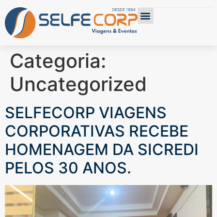
SELFE BOOKING
ÁREA DO CLIENTE
TRABALHE CONOSCO
Categoria:
Uncategorized
SELFECORP VIAGENS
CORPORATIVAS RECEBE
HOMENAGEM DA SICREDI
PELOS 30 ANOS.